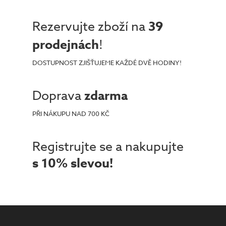
Rezervujte zboží na
39
prodejnách
!
DOSTUPNOST ZJIŠŤUJEME KAŽDÉ DVĚ HODINY!
Doprava
zdarma
PŘI NÁKUPU NAD 700 KČ
Registrujte se a nakupujte
s 10% slevou!