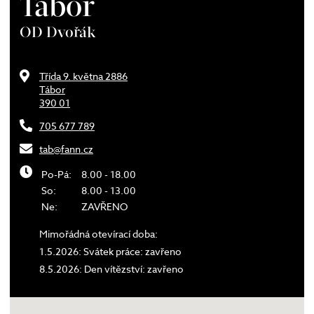
Tábor
OD Dvořák
Třída 9. května 2886
Tábor
390 01
705 677 789
tab@fann.cz
Po-Pá:
8.00 - 18.00
So:
8.00 - 13.00
Ne:
ZAVŘENO
Mimořádná otevírací doba:
1.5.2026: Svátek práce: zavřeno
8.5.2026: Den vítězství: zavřeno