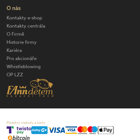
O nás
Kontakty e-shop
Kontakty centrála
O Firmě
Historie firmy
Kariéra
Pro akcionáře
Whistleblowing
OP LZZ
Platební metody a karty