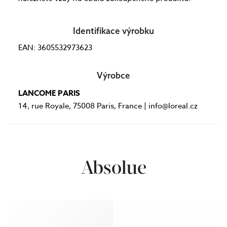
Identifikace výrobku
EAN: 3605532973623
Výrobce
LANCOME PARIS
14, rue Royale, 75008 Paris, France | info@loreal.cz
Absolue