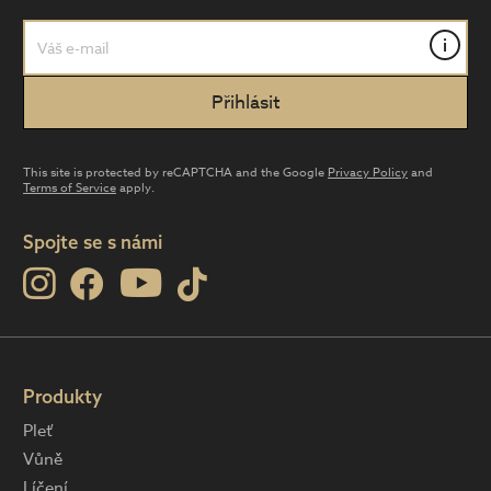
i
This site is protected by reCAPTCHA and the Google
Privacy Policy
and
Terms of Service
apply.
Spojte se s námi
Produkty
Pleť
Vůně
Líčení