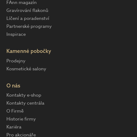
FAnn magazín
Gravírování flakonů
Líčení a poradenství
Partnerské programy
Inspirace
Kamenné pobočky
Prodejny
Kosmetické salony
O nás
Kontakty e-shop
Kontakty centrála
O Firmě
Historie firmy
Kariéra
Pro akcionáře