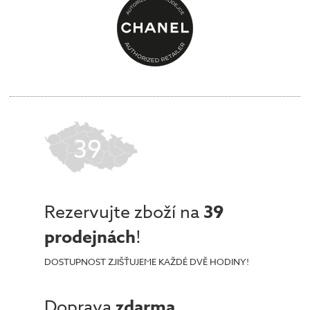
39
Rezervujte zboží na
39
prodejnách
!
DOSTUPNOST ZJIŠŤUJEME KAŽDÉ DVĚ HODINY!
Doprava
zdarma