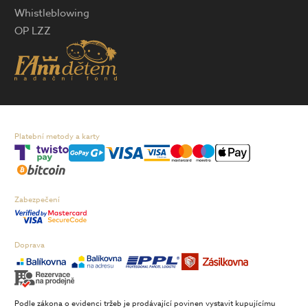
Whistleblowing
OP LZZ
Platební metody a karty
Zabezpečení
Doprava
Podle zákona o evidenci tržeb je prodávající povinen vystavit kupujícímu