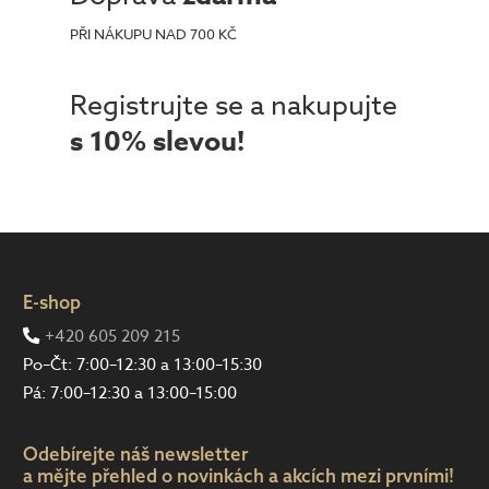
PŘI NÁKUPU NAD 700 KČ
Registrujte se a nakupujte
s 10% slevou!
E-shop
+420 605 209 215
Po–Čt: 7:00–12:30 a 13:00–15:30
Pá: 7:00–12:30 a 13:00–15:00
Odebírejte náš newsletter
a mějte přehled o novinkách a akcích mezi prvními!