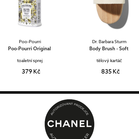
Poo-Pourri
Dr. Barbara Sturm
Poo-Pourri Original
Body Brush - Soft
toaletní sprej
tělový kartáč
379 Kč
835 Kč