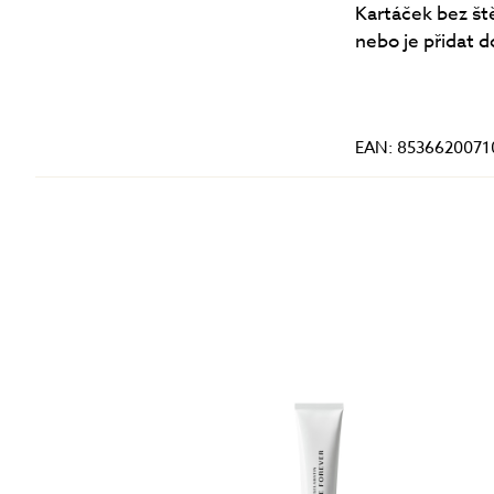
Kartáček bez št
nebo je přidat 
EAN: 8536620071