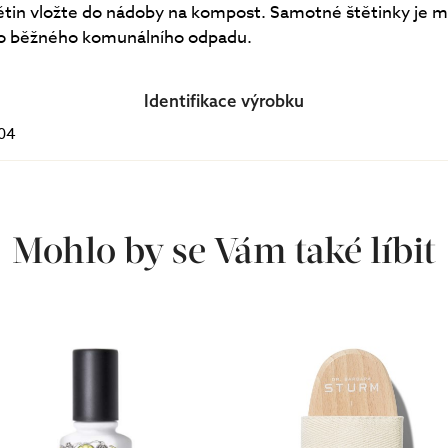
ětin vložte do nádoby na kompost. Samotné štětinky je 
do běžného komunálního odpadu.
Identifikace výrobku
04
Mohlo by se Vám také líbit