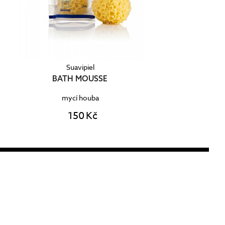
Suavipiel
BATH MOUSSE
mycí houba
150 Kč