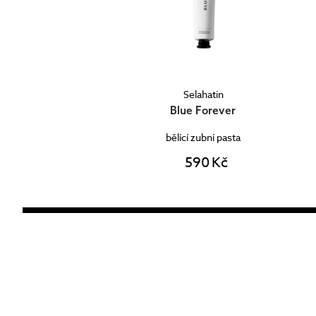
Selahatin
Blue Forever
bělící zubní pasta
590 Kč