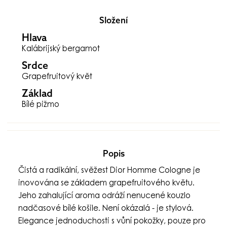
Složení
Hlava
Kalábrijský bergamot
Srdce
Grapefruitový květ
Základ
Bílé pižmo
Popis
Čistá a radikální, svěžest Dior Homme Cologne je
inovována se základem grapefruitového květu.
Jeho zahalující aroma odráží nenucené kouzlo
nadčasové bílé košile. Není okázalá - je stylová.
Elegance jednoduchosti s vůní pokožky, pouze pro