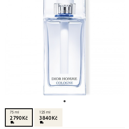
75 ml
125 ml
2 790 Kč
3 840 Kč