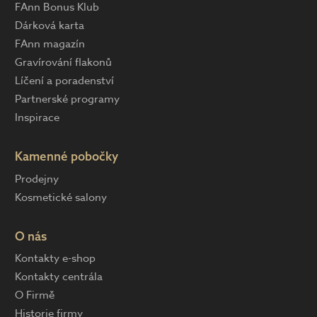
FAnn Bonus Klub
Dárková karta
FAnn magazín
Gravírování flakonů
Líčení a poradenství
Partnerské programy
Inspirace
Kamenné pobočky
Prodejny
Kosmetické salony
O nás
Kontakty e-shop
Kontakty centrála
O Firmě
Historie firmy