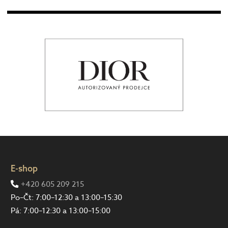
E-shop
+420 605 209 215
Po–Čt: 7:00–12:30 a 13:00–15:30
Pá: 7:00–12:30 a 13:00–15:00