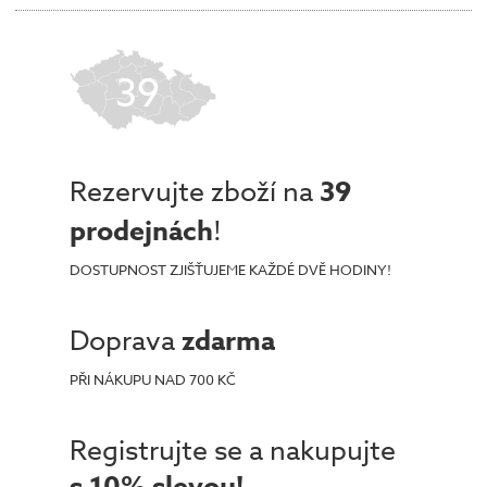
39
Rezervujte zboží na
39
prodejnách
!
DOSTUPNOST ZJIŠŤUJEME KAŽDÉ DVĚ HODINY!
Doprava
zdarma
PŘI NÁKUPU NAD 700 KČ
Registrujte se a nakupujte