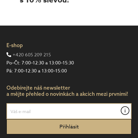
s 10% slevou!
E-shop
+420 605 209 215
Po–Čt: 7:00–12:30 a 13:00–15:30
Pá: 7:00–12:30 a 13:00–15:00
Odebírejte náš newsletter
a mějte přehled o novinkách a akcích mezi prvními!
i