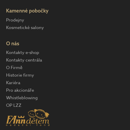
Kamenné pobočky
Prodejny
Kosmetické salony
O nás
Kontakty e-shop
Kontakty centrála
O Firmě
Historie firmy
Kariéra
Pro akcionáře
Whistleblowing
OP LZZ