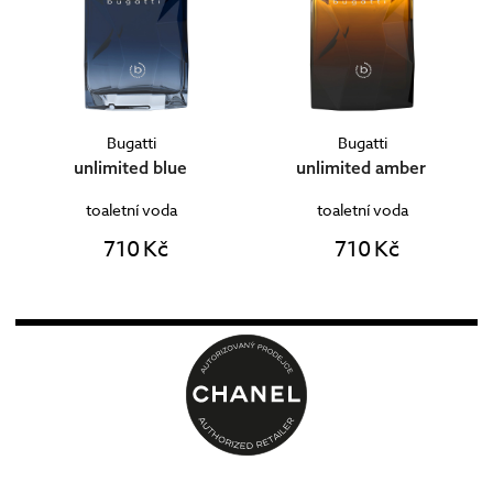
Bugatti
Bugatti
unlimited blue
unlimited amber
toaletní voda
toaletní voda
710 Kč
710 Kč