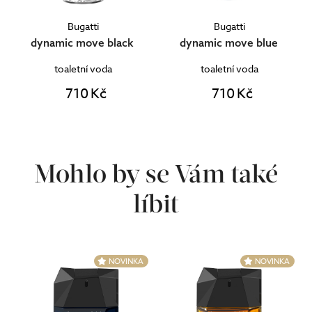
Bugatti
Bugatti
dynamic move black
dynamic move blue
toaletní voda
toaletní voda
710 Kč
710 Kč
Mohlo by se Vám také
líbit