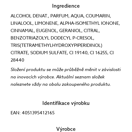
Ingredience
ALCOHOL DENAT., PARFUM, AQUA, COUMARIN,
LINALOOL, LIMONENE, ALPHA-ISOMETHYL IONONE,
CINNAMAL, EUGENOL, GERANIOL, CITRAL,
BENZOTRIAZOLYL DODECYL P-CRESOL,
TRIS(TETRAMETHYLHYDROXYPIPERIDINOL)
CITRATE, SODIUM SULFATE, CI 19140, CI 16255, CI
28440
Složení produktu se může průběžně měnit v závislosti
na inovacích výrobce. Aktuální seznam složek
naleznete vždy na obalu zakoupeného produktu.
Identifikace výrobku
EAN: 4051395412165
Výrobce