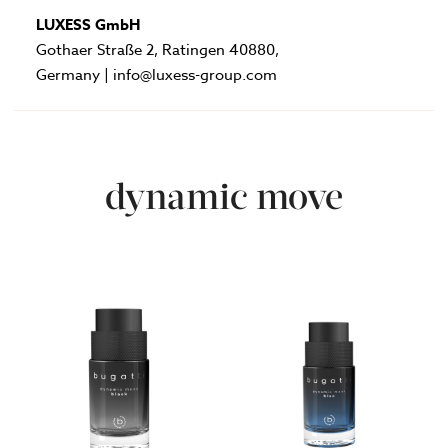
LUXESS GmbH
Gothaer Straße 2, Ratingen 40880,
Germany | info@luxess-group.com
dynamic move