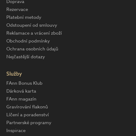
Doprava
Rezervace
Platební metody
Odstoupení od smlouvy
Reklamace a vrácení zboží
Obchodní podmínky
Ochrana osobních údajů
Nejčastější dotazy
Služby
FAnn Bonus Klub
Dárková karta
FAnn magazín
Gravírování flakonů
Líčení a poradenství
Partnerské programy
Inspirace