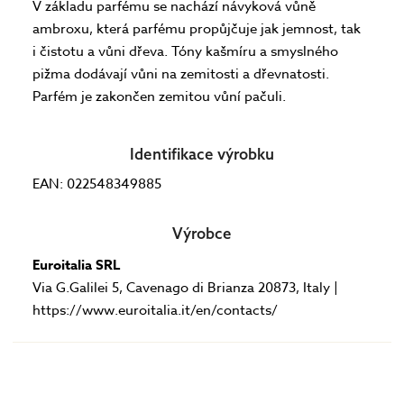
V základu parfému se nachází návyková vůně
ambroxu, která parfému propůjčuje jak jemnost, tak
i čistotu a vůni dřeva. Tóny kašmíru a smyslného
pižma dodávají vůni na zemitosti a dřevnatosti.
Parfém je zakončen zemitou vůní pačuli.
Identifikace výrobku
EAN: 022548349885
Výrobce
Euroitalia SRL
Via G.Galilei 5, Cavenago di Brianza 20873, Italy |
https://www.euroitalia.it/en/contacts/