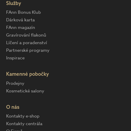
Služby
FAnn Bonus Klub
Dárková karta
FAnn magazín
Gravírování flakonů
Líčení a poradenství
Partnerské programy
Inspirace
Kamenné pobočky
Prodejny
Kosmetické salony
O nás
Kontakty e-shop
Kontakty centrála