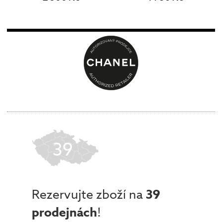
39
Rezervujte zboží na
39
prodejnách
!