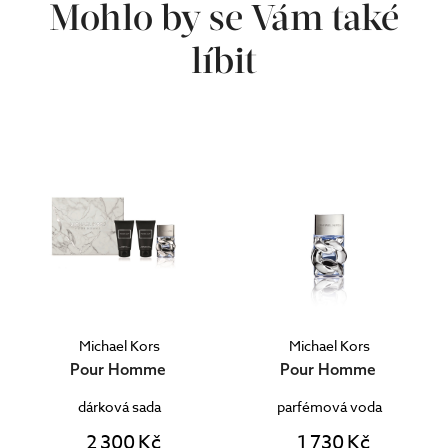
Mohlo by se Vám také
líbit
Michael Kors
Michael Kors
Pour Homme
Pour Homme
dárková sada
parfémová voda
2 300 Kč
1 730 Kč