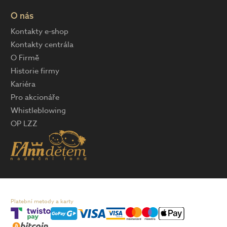
O nás
Kontakty e-shop
Kontakty centrála
O Firmě
Historie firmy
Kariéra
Pro akcionáře
Whistleblowing
OP LZZ
Platební metody a karty