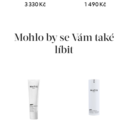
3 330 Kč
1 490 Kč
Mohlo by se Vám také
líbit