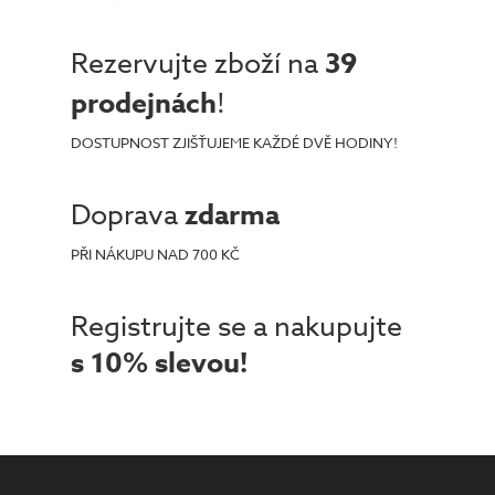
Rezervujte zboží na
39
prodejnách
!
DOSTUPNOST ZJIŠŤUJEME KAŽDÉ DVĚ HODINY!
Doprava
zdarma
PŘI NÁKUPU NAD 700 KČ
Registrujte se a nakupujte
s 10% slevou!