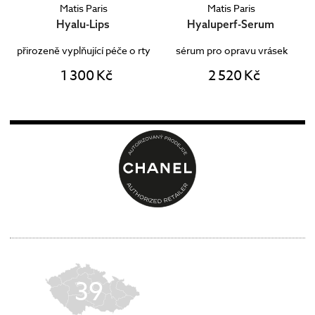
Matis Paris
Matis Paris
Hyalu-Lips
Hyaluperf-Serum
přirozeně vyplňující péče o rty
sérum pro opravu vrásek
1 300 Kč
2 520 Kč
39