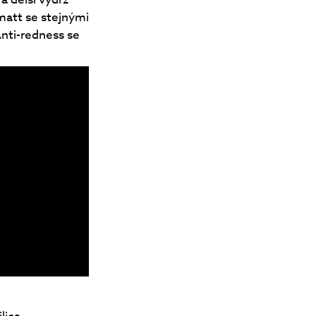
matt se stejnými
Anti-redness se