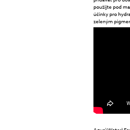
použijte pod ma
účinky pro hydr
zeleným pigment