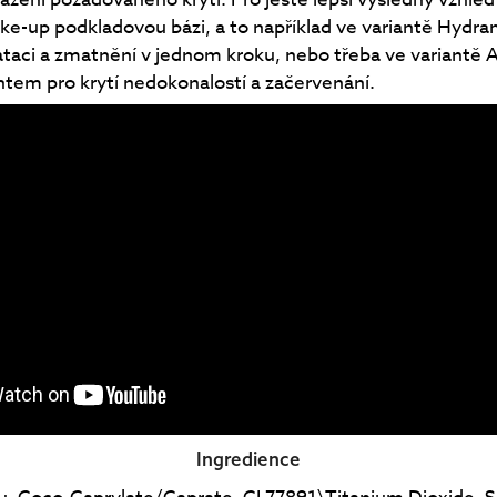
ke-up podkladovou bázi, a to například ve variantě Hydra
ataci a zmatnění v jednom kroku, nebo třeba ve variantě 
em pro krytí nedokonalostí a začervenání.
Ingredience