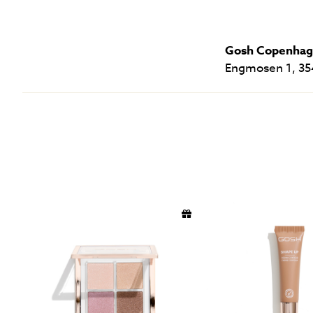
Gosh Copenha
Engmosen 1, 35