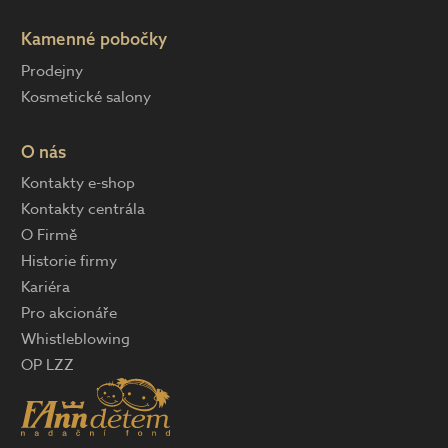
Kamenné pobočky
Prodejny
Kosmetické salony
O nás
Kontakty e-shop
Kontakty centrála
O Firmě
Historie firmy
Kariéra
Pro akcionáře
Whistleblowing
OP LZZ