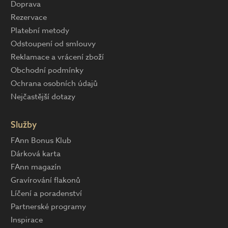
Doprava
Rezervace
Platební metody
Odstoupení od smlouvy
Reklamace a vrácení zboží
Obchodní podmínky
Ochrana osobních údajů
Nejčastější dotazy
Služby
FAnn Bonus Klub
Dárková karta
FAnn magazín
Gravírování flakonů
Líčení a poradenství
Partnerské programy
Inspirace