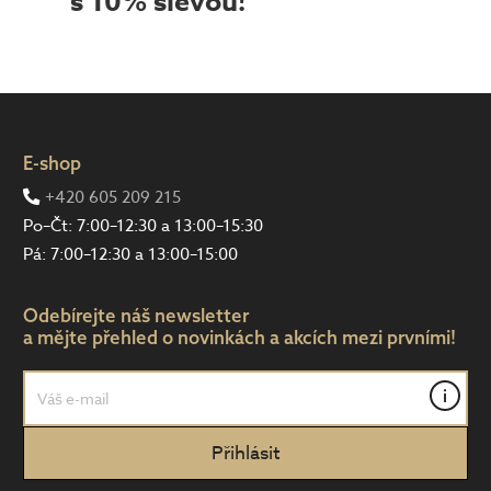
s 10% slevou!
E-shop
+420 605 209 215
Po–Čt: 7:00–12:30 a 13:00–15:30
Pá: 7:00–12:30 a 13:00–15:00
Odebírejte náš newsletter
a mějte přehled o novinkách a akcích mezi prvními!
i