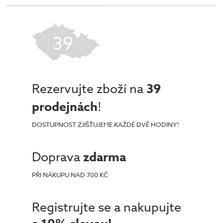
39
Rezervujte zboží na
39
prodejnách
!
DOSTUPNOST ZJIŠŤUJEME KAŽDÉ DVĚ HODINY!
Doprava
zdarma
PŘI NÁKUPU NAD 700 KČ
Registrujte se a nakupujte