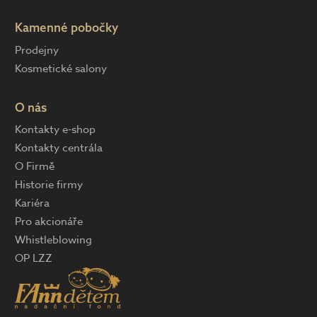
Kamenné pobočky
Prodejny
Kosmetické salony
O nás
Kontakty e-shop
Kontakty centrála
O Firmě
Historie firmy
Kariéra
Pro akcionáře
Whistleblowing
OP LZZ