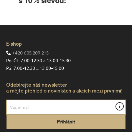
s 10% slevou!
E-shop
+420 605 209 215
Po–Čt: 7:00–12:30 a 13:00–15:30
Pá: 7:00–12:30 a 13:00–15:00
Odebírejte náš newsletter
a mějte přehled o novinkách a akcích mezi prvními!
i