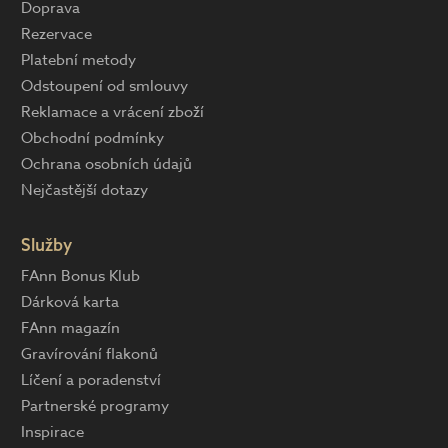
Doprava
Rezervace
Platební metody
Odstoupení od smlouvy
Reklamace a vrácení zboží
Obchodní podmínky
Ochrana osobních údajů
Nejčastější dotazy
Služby
FAnn Bonus Klub
Dárková karta
FAnn magazín
Gravírování flakonů
Líčení a poradenství
Partnerské programy
Inspirace