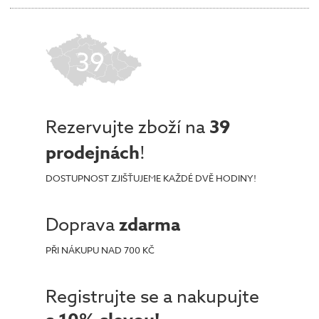
39
Rezervujte zboží na
39
prodejnách
!
DOSTUPNOST ZJIŠŤUJEME KAŽDÉ DVĚ HODINY!
Doprava
zdarma
PŘI NÁKUPU NAD 700 KČ
Registrujte se a nakupujte