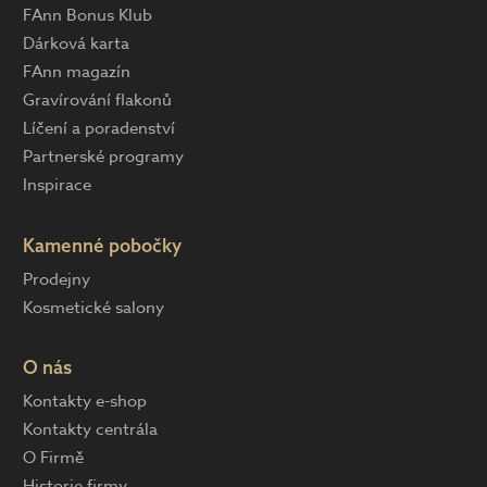
FAnn Bonus Klub
Dárková karta
FAnn magazín
Gravírování flakonů
Líčení a poradenství
Partnerské programy
Inspirace
Kamenné pobočky
Prodejny
Kosmetické salony
O nás
Kontakty e-shop
Kontakty centrála
O Firmě
Historie firmy