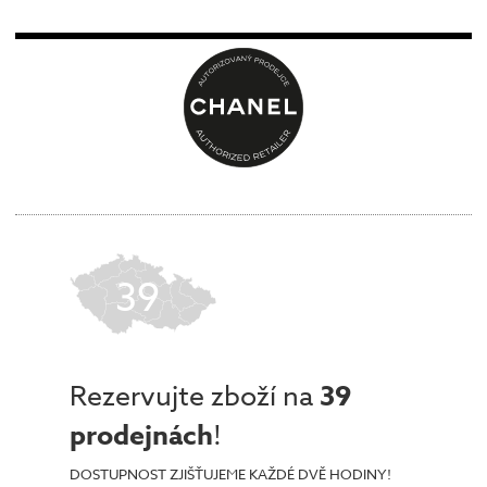
39
Rezervujte zboží na
39
prodejnách
!
DOSTUPNOST ZJIŠŤUJEME KAŽDÉ DVĚ HODINY!