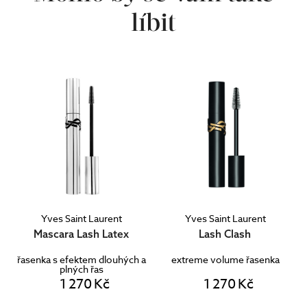
líbit
Yves Saint Laurent
Yves Saint Laurent
Mascara Lash Latex
Lash Clash
řasenka s efektem dlouhých a
extreme volume řasenka
plných řas
1 270 Kč
1 270 Kč