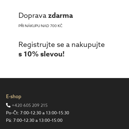
Doprava
zdarma
PŘI NÁKUPU NAD 700 KČ
Registrujte se a nakupujte
s 10% slevou!
E-shop
+420 605 209 215
Po–Čt: 7:00–12:30 a 13:00–15:30
Pá: 7:00–12:30 a 13:00–15:00