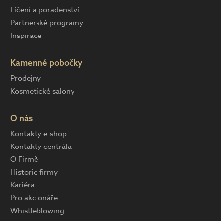
Líčení a poradenství
Partnerské programy
Inspirace
Kamenné pobočky
Prodejny
Kosmetické salony
O nás
Kontakty e-shop
Kontakty centrála
O Firmě
Historie firmy
Kariéra
Pro akcionáře
Whistleblowing