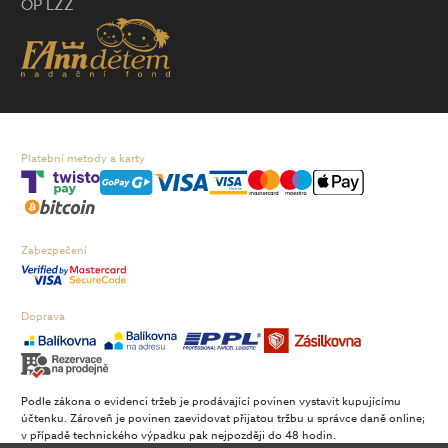
OP LZZ
Platební metody a karty
Zabezpečení
Doprava
Podle zákona o evidenci tržeb je prodávající povinen vystavit kupujícímu
účtenku. Zároveň je povinen zaevidovat přijatou tržbu u správce daně online;
v případě technického výpadku pak nejpozději do 48 hodin.