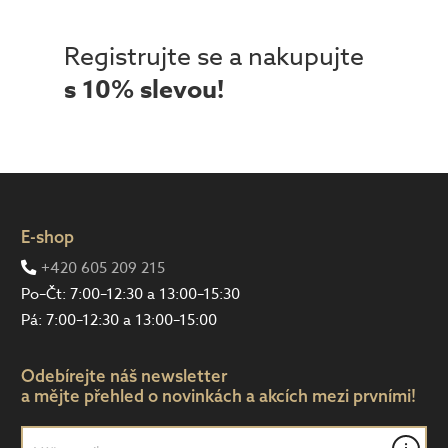
Registrujte se a nakupujte
s 10% slevou!
E-shop
+420 605 209 215
Po–Čt: 7:00–12:30 a 13:00–15:30
Pá: 7:00–12:30 a 13:00–15:00
Odebírejte náš newsletter
a mějte přehled o novinkách a akcích mezi prvními!