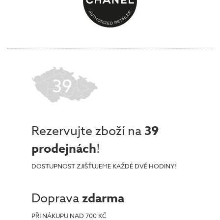
39
Rezervujte zboží na
39
prodejnách
!
DOSTUPNOST ZJIŠŤUJEME KAŽDÉ DVĚ HODINY!
Doprava
zdarma
PŘI NÁKUPU NAD 700 KČ