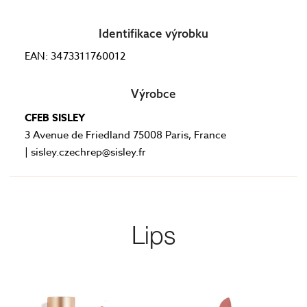
Identifikace výrobku
EAN: 3473311760012
Výrobce
CFEB SISLEY
3 Avenue de Friedland 75008 Paris, France
| sisley.czechrep@sisley.fr
Lips