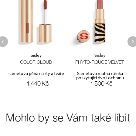
Sisley
Sisley
COLOR CLOUD
PHYTO-ROUGE VELVET
sametová pěna na rty a tváře
Sametová matná rtěnka
poskytující dvojí ochranu
1 440 Kč
1 500 Kč
Mohlo by se Vám také líbit