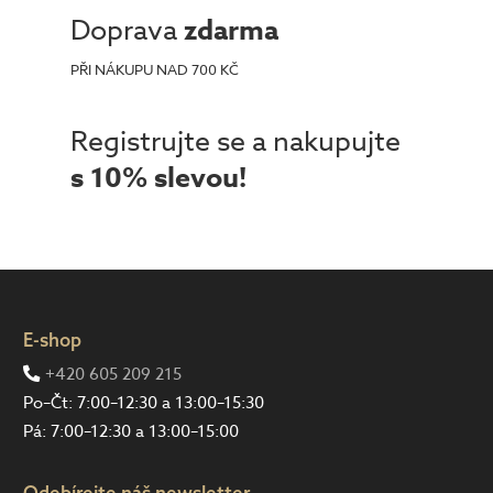
Doprava
zdarma
PŘI NÁKUPU NAD 700 KČ
Registrujte se a nakupujte
s 10% slevou!
E-shop
+420 605 209 215
Po–Čt: 7:00–12:30 a 13:00–15:30
Pá: 7:00–12:30 a 13:00–15:00
Odebírejte náš newsletter