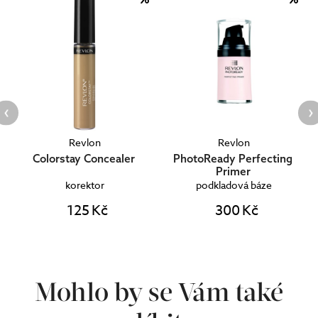
Revlon
Revlon
Colorstay Concealer
PhotoReady Perfecting
Primer
korektor
podkladová báze
125 Kč
300 Kč
Mohlo by se Vám také