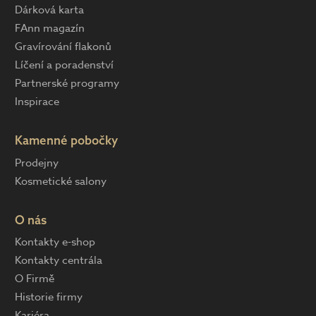
Dárková karta
FAnn magazín
Gravírování flakonů
Líčení a poradenství
Partnerské programy
Inspirace
Kamenné pobočky
Prodejny
Kosmetické salony
O nás
Kontakty e-shop
Kontakty centrála
O Firmě
Historie firmy
Kariéra