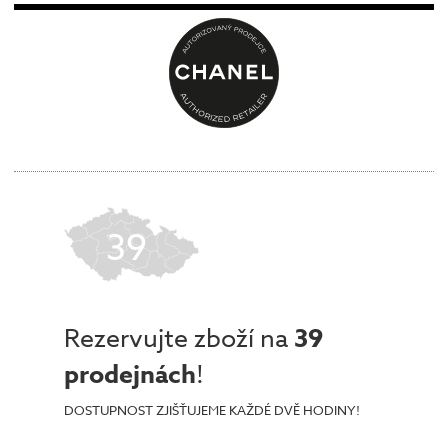
39
Rezervujte zboží na
39
prodejnách
!
DOSTUPNOST ZJIŠŤUJEME KAŽDÉ DVĚ HODINY!