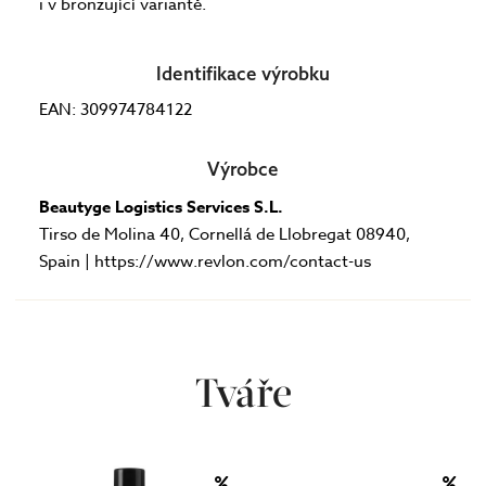
i v bronzující variantě.
Identifikace výrobku
EAN: 309974784122
Výrobce
Beautyge Logistics Services S.L.
Tirso de Molina 40, Cornellá de Llobregat 08940,
Spain | https://www.revlon.com/contact-us
Tváře