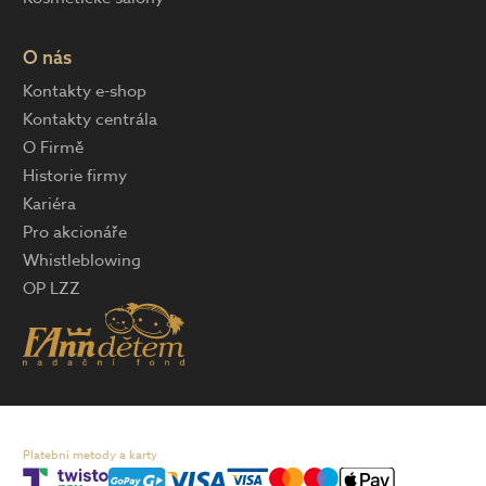
O nás
Kontakty e-shop
Kontakty centrála
O Firmě
Historie firmy
Kariéra
Pro akcionáře
Whistleblowing
OP LZZ
Platební metody a karty