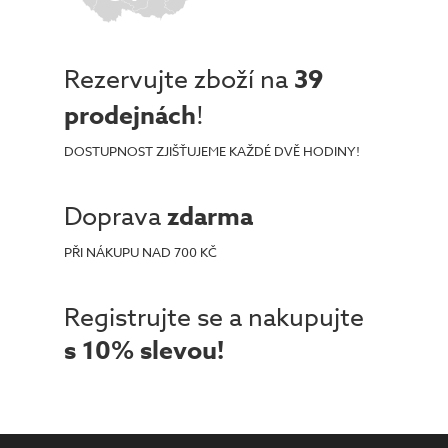
Rezervujte zboží na
39
prodejnách
!
DOSTUPNOST ZJIŠŤUJEME KAŽDÉ DVĚ HODINY!
Doprava
zdarma
PŘI NÁKUPU NAD 700 KČ
Registrujte se a nakupujte
s 10% slevou!