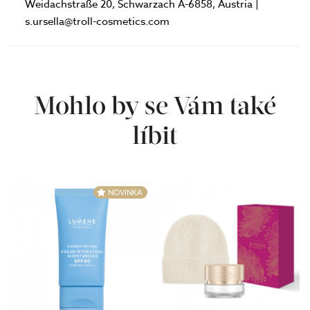
Weidachstraße 20, Schwarzach A-6858, Austria |
s.ursella@troll-cosmetics.com
Mohlo by se Vám také
líbit