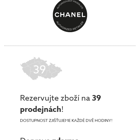
39
Rezervujte zboží na
39
prodejnách
!
DOSTUPNOST ZJIŠŤUJEME KAŽDÉ DVĚ HODINY!