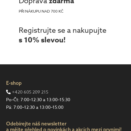
Doprava
zdarma
PŘI NÁKUPU NAD 700 KČ
Registrujte se a nakupujte
s 10% slevou!
E-shop
+420 605 209 215
Po–Čt: 7:00–12:30 a 13:00–15:30
Pá: 7:00–12:30 a 13:00–15:00
Odebírejte náš newsletter
a mějte přehled o novinkách a akcích mezi prvními!