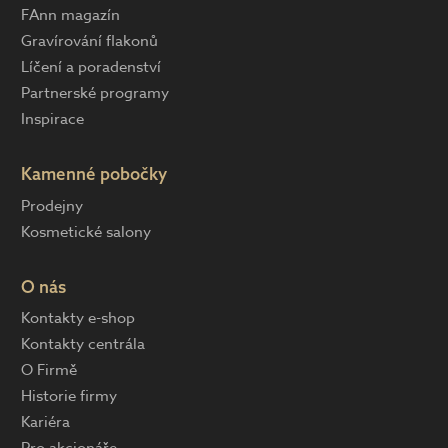
FAnn magazín
Gravírování flakonů
Líčení a poradenství
Partnerské programy
Inspirace
Kamenné pobočky
Prodejny
Kosmetické salony
O nás
Kontakty e-shop
Kontakty centrála
O Firmě
Historie firmy
Kariéra