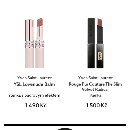
Yves Saint Laurent
Yves Saint Laurent
YSL Lovenude Balm
Rouge Pur Couture The Slim
Velvet Radical
rtěnka s pudrovým efektem
rtěnka
1 490 Kč
1 500 Kč