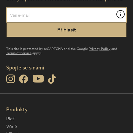
i
This site is protected by reCAPTCHA and the Google
Privacy Policy
and
Terms of Service
apply.
Spojte se s námi
Produkty
Pleť
Vůně