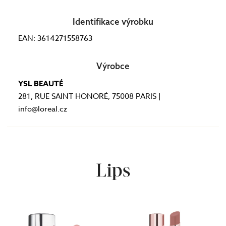
Identifikace výrobku
EAN: 3614271558763
Výrobce
YSL BEAUTÉ
281, RUE SAINT HONORÉ, 75008 PARIS |
info@loreal.cz
Lips