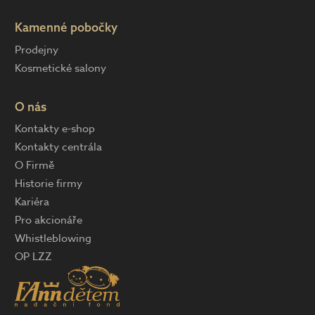
Kamenné pobočky
Prodejny
Kosmetické salony
O nás
Kontakty e-shop
Kontakty centrála
O Firmě
Historie firmy
Kariéra
Pro akcionáře
Whistleblowing
OP LZZ