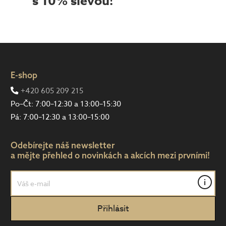
s 10% slevou!
E-shop
+420 605 209 215
Po–Čt: 7:00–12:30 a 13:00–15:30
Pá: 7:00–12:30 a 13:00–15:00
Odebírejte náš newsletter
a mějte přehled o novinkách a akcích mezi prvními!
i