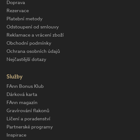
Doprava
Rezervace
Platební metody
Odstoupení od smlouvy
Reklamace a vrácení zboží
Obchodní podmínky
Ochrana osobních údajů
Nejčastější dotazy
Služby
FAnn Bonus Klub
Dárková karta
FAnn magazín
Gravírování flakonů
Líčení a poradenství
Partnerské programy
Inspirace