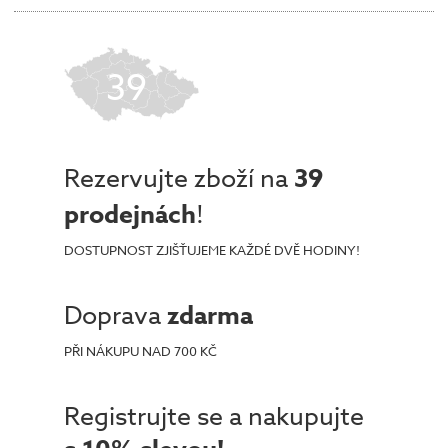
39
Rezervujte zboží na
39
prodejnách
!
DOSTUPNOST ZJIŠŤUJEME KAŽDÉ DVĚ HODINY!
Doprava
zdarma
PŘI NÁKUPU NAD 700 KČ
Registrujte se a nakupujte