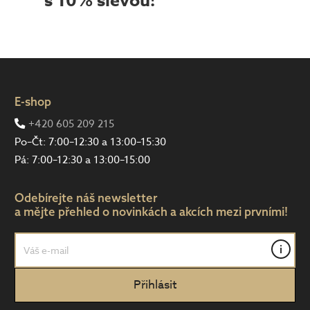
s 10% slevou!
E-shop
+420 605 209 215
Po–Čt: 7:00–12:30 a 13:00–15:30
Pá: 7:00–12:30 a 13:00–15:00
Odebírejte náš newsletter
a mějte přehled o novinkách a akcích mezi prvními!
i