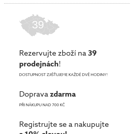
39
Rezervujte zboží na
39
prodejnách
!
DOSTUPNOST ZJIŠŤUJEME KAŽDÉ DVĚ HODINY!
Doprava
zdarma
PŘI NÁKUPU NAD 700 KČ
Registrujte se a nakupujte