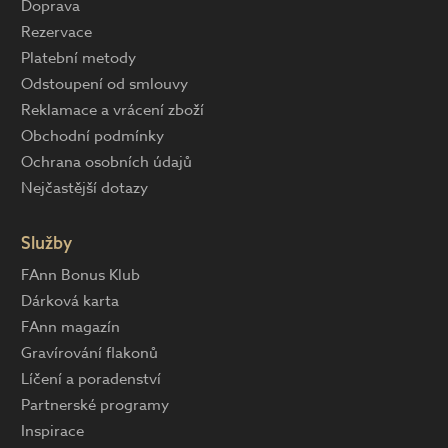
Doprava
Rezervace
Platební metody
Odstoupení od smlouvy
Reklamace a vrácení zboží
Obchodní podmínky
Ochrana osobních údajů
Nejčastější dotazy
Služby
FAnn Bonus Klub
Dárková karta
FAnn magazín
Gravírování flakonů
Líčení a poradenství
Partnerské programy
Inspirace