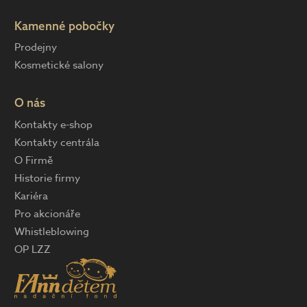
Kamenné pobočky
Prodejny
Kosmetické salony
O nás
Kontakty e-shop
Kontakty centrála
O Firmě
Historie firmy
Kariéra
Pro akcionáře
Whistleblowing
OP LZZ