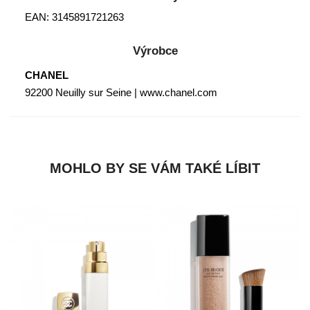
EAN: 3145891721263
Výrobce
CHANEL
92200 Neuilly sur Seine | www.chanel.com
MOHLO BY SE VÁM TAKÉ LÍBIT