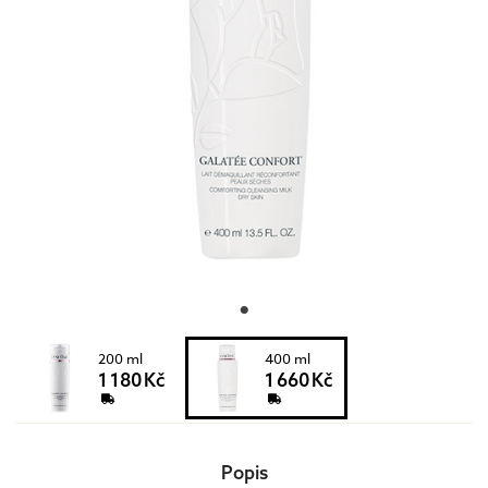
200 ml
400 ml
1 180 Kč
1 660 Kč
Popis