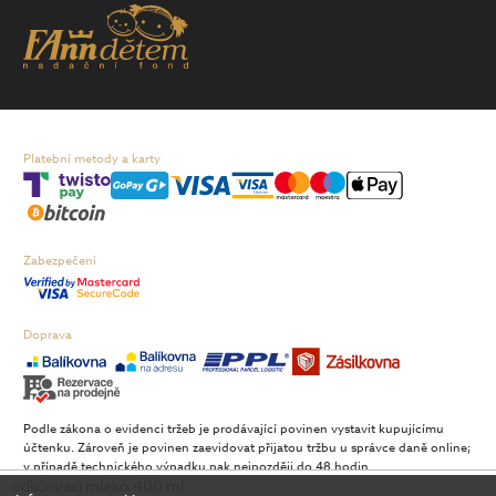
Platební metody a karty
Zabezpečení
Doprava
Podle zákona o evidenci tržeb je prodávající povinen vystavit kupujícímu
účtenku. Zároveň je povinen zaevidovat přijatou tržbu u správce daně online;
v případě technického výpadku pak nejpozději do 48 hodin.
odličovací mléko 400 ml