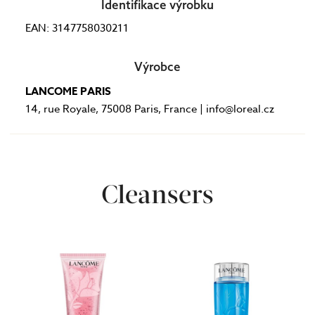
Identifikace výrobku
EAN: 3147758030211
Výrobce
LANCOME PARIS
14, rue Royale, 75008 Paris, France | info@loreal.cz
Cleansers