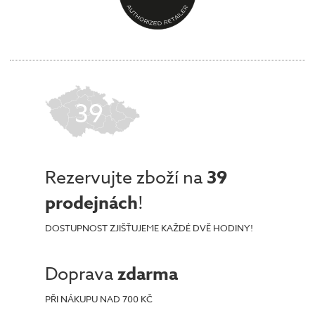
39
Rezervujte zboží na
39
prodejnách
!
DOSTUPNOST ZJIŠŤUJEME KAŽDÉ DVĚ HODINY!
Doprava
zdarma
PŘI NÁKUPU NAD 700 KČ