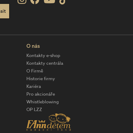
O nás
Kontakty e-shop
Kontakty centrála
O Firmě
Historie firmy
Kariéra
Pro akcionáře
Whistleblowing
OP LZZ