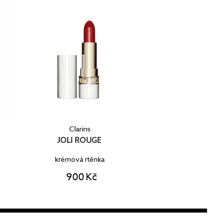
Clarins
JOLI ROUGE
krémová rtěnka
900 Kč