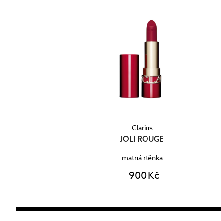
Clarins
JOLI ROUGE
matná rtěnka
900 Kč