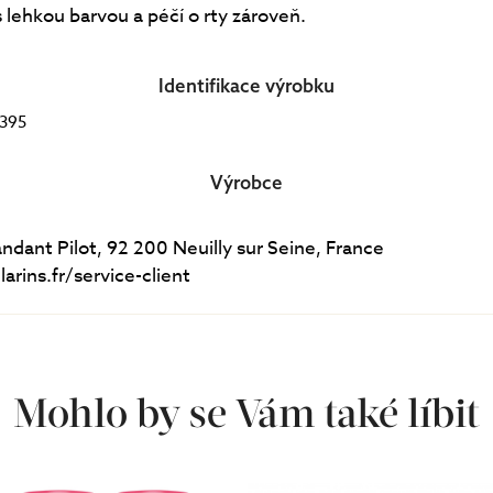
 lehkou barvou a péčí o rty zároveň.
Identifikace výrobku
395
Výrobce
dant Pilot, 92 200 Neuilly sur Seine, France
arins.fr/service-client
Mohlo by se Vám také líbit