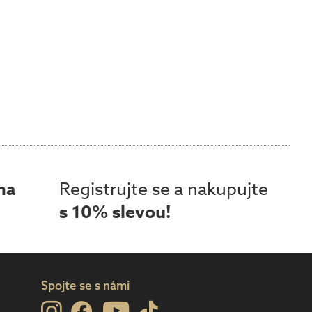
ma
Registrujte se a nakupujte
s 10% slevou!
Spojte se s námi