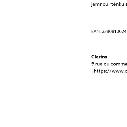
jemnou rtěnku s
EAN: 3380810024
Clarins
9 rue du comman
| https://www.cl