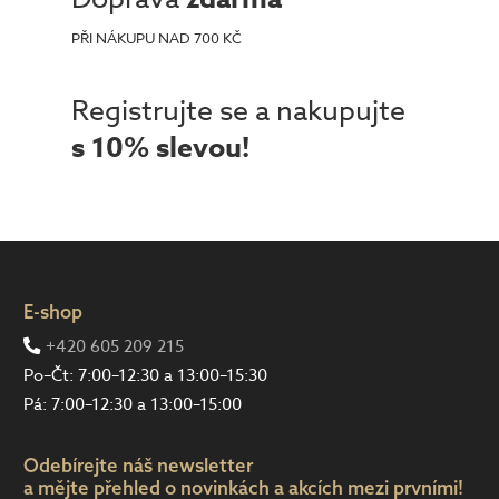
PŘI NÁKUPU NAD 700 KČ
Registrujte se a nakupujte
s 10% slevou!
E-shop
+420 605 209 215
Po–Čt: 7:00–12:30 a 13:00–15:30
Pá: 7:00–12:30 a 13:00–15:00
Odebírejte náš newsletter
a mějte přehled o novinkách a akcích mezi prvními!