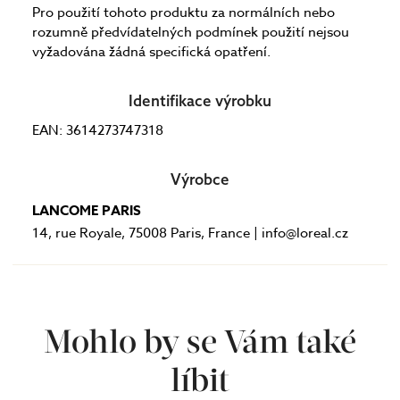
Pro použití tohoto produktu za normálních nebo
rozumně předvídatelných podmínek použití nejsou
vyžadována žádná specifická opatření.
Identifikace výrobku
EAN: 3614273747318
Výrobce
LANCOME PARIS
14, rue Royale, 75008 Paris, France | info@loreal.cz
Mohlo by se Vám také
líbit