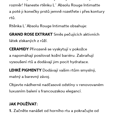
rozměr! Naneste rtěnku L´ Absolu Rouge Intimatte
a poté ji konečky prstů jemně rozetřete i přes kontury
rtů.
Rtěnka L´Absolu Rouge Intimatte obsahuje:
GRAND ROSE EXTRAKT
Směs pečujících aktivních
látek získaných z růží.
CERAMIDY
Přirozeně se vyskytují v pokožce
a napomáhají posilovat kožní bariéru. Zabraňují
vysoušení rtů a dodávají jim pocit hydratace.
LEHKÉ PIGMENTY
Dodávají vašim rtům smyslný,
matný a barevný závoj.
Objevte nádherné nadčasové odstíny v renovovaném
luxusním balení s francouzskou elegancí.
JAK POUŽÍVAT:
1.
Začněte nanášet od horního rtu a pokračujte od