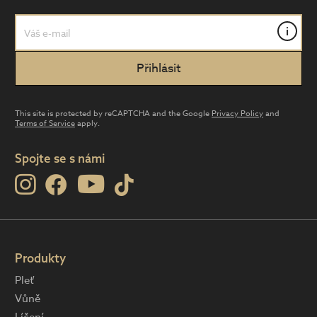
i
This site is protected by reCAPTCHA and the Google
Privacy Policy
and
Terms of Service
apply.
Spojte se s námi
Produkty
Pleť
Vůně
Líčení