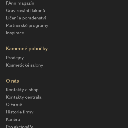
FAnn magazín
Gravírování flakonů
Líčení a poradenství
Partnerské programy
Inspirace
Kamenné pobočky
Prodejny
Kosmetické salony
O nás
Kontakty e-shop
Kontakty centrála
O Firmě
Historie firmy
Kariéra
Pro akcionáře