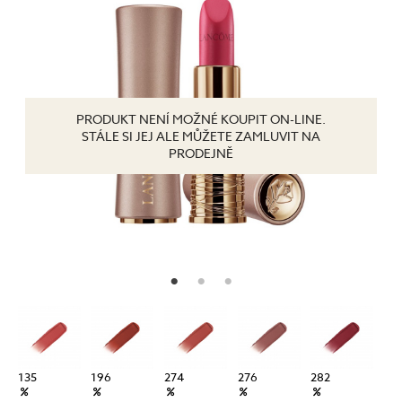
PRODUKT NENÍ MOŽNÉ KOUPIT ON-LINE.
STÁLE SI JEJ ALE MŮŽETE ZAMLUVIT NA
PRODEJNĚ
135
196
274
276
282