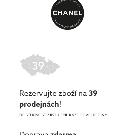
39
Rezervujte zboží na
39
prodejnách
!
DOSTUPNOST ZJIŠŤUJEME KAŽDÉ DVĚ HODINY!
Doprava
zdarma