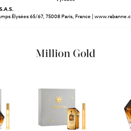
S.A.S.
mps Élysées 65/67, 75008 Paris, France | www.rabanne.
Million Gold