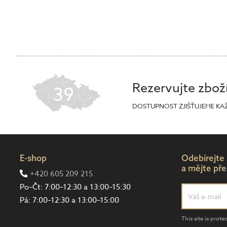
Rezervujte zbož
39
DOSTUPNOST ZJIŠŤUJEME KA
E-shop
Odebírejte
a mějte pře
+420 605 209 215
Po–Čt: 7:00–12:30 a 13:00–15:30
Pá: 7:00–12:30 a 13:00–15:00
This site is pro