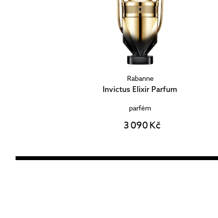
Rabanne
Invictus Elixir Parfum
parfém
3 090 Kč