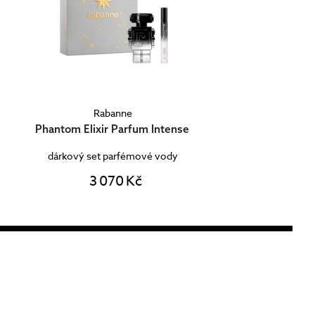
Rabanne
Phantom Elixir Parfum Intense
dárkový set parfémové vody
3 070 Kč